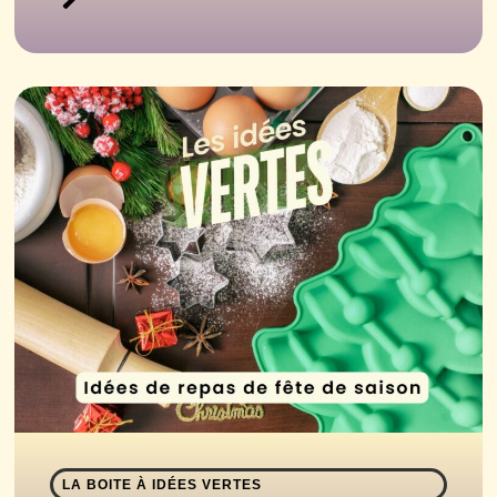
LA BOITE À IDÉES VERTES